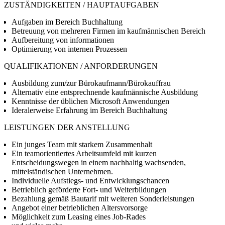
ZUSTÄNDIGKEITEN / HAUPTAUFGABEN
Aufgaben im Bereich Buchhaltung
Betreuung von mehreren Firmen im kaufmännischen Bereich
Aufbereitung von informationen
Optimierung von internen Prozessen
QUALIFIKATIONEN / ANFORDERUNGEN
Ausbildung zum/zur Bürokaufmann/Bürokauffrau
Alternativ eine entsprechnende kaufmännische Ausbildung
Kenntnisse der üblichen Microsoft Anwendungen
Ideralerweise Erfahrung im Bereich Buchhaltung
LEISTUNGEN DER ANSTELLUNG
Ein junges Team mit starkem Zusammenhalt
Ein teamorientiertes Arbeitsumfeld mit kurzen
Entscheidungswegen in einem nachhaltig wachsenden,
mittelständischen Unternehmen.
Individuelle Aufstiegs- und Entwicklungschancen
Betrieblich geförderte Fort- und Weiterbildungen
Bezahlung gemäß Bautarif mit weiteren Sonderleistungen
Angebot einer betrieblichen Altersvorsorge
Möglichkeit zum Leasing eines Job-Rades