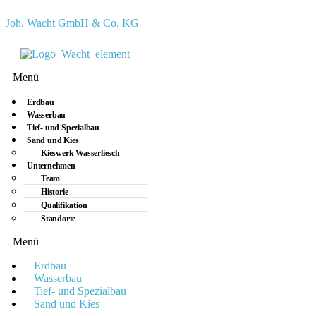
Joh. Wacht GmbH & Co. KG
Menü
Erdbau
Wasserbau
Tief- und Spezialbau
Sand und Kies
Kieswerk Wasserliesch
Unternehmen
Team
Historie
Qualifikation
Standorte
Menü
Erdbau
Wasserbau
Tief- und Spezialbau
Sand und Kies