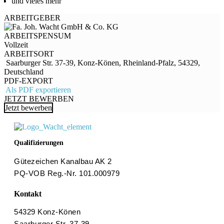
und vieles mehr
ARBEITGEBER
ARBEITSPENSUM
Vollzeit
ARBEITSORT
Saarburger Str. 37-39, Konz-Könen, Rheinland-Pfalz, 54329,
Deutschland
PDF-EXPORT
Als PDF exportieren
JETZT BEWERBEN
Jetzt bewerben
Qualifizierungen
Gütezeichen Kanalbau AK 2
PQ-VOB Reg.-Nr. 101.000979
Kontakt
54329 Konz-Könen
Saarburger Str. 37-39